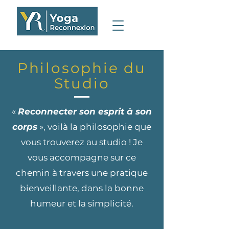
Philosophie du
Studio
«
Reconnecter son esprit à son
corps
», voilà la philosophie que
vous trouverez au studio ! Je
vous accompagne sur ce
chemin à travers une pratique
bienveillante, dans la bonne
humeur et la simplicité.