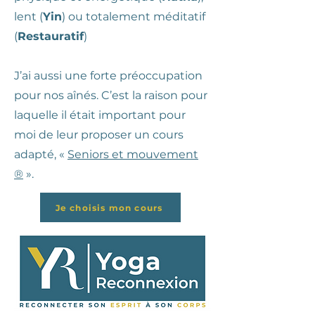
lent (
Yin
) ou totalement méditatif
(
Restauratif
)
J’ai aussi une forte préoccupation
pour nos aînés. C’est la raison pour
laquelle il était important pour
moi de leur proposer un cours
adapté, «
Seniors et mouvement
®
».
Je choisis mon cours