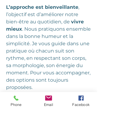
L’approche est bienveillante
,
l’objectif est d’améliorer notre
bien-être au quotidien, de
vivre
mieux
. Nous pratiquons ensemble
dans la bonne humeur et la
simplicité. Je vous guide dans une
pratique où chacun suit son
rythme, en respectant son corps,
sa morphologie, son énergie du
moment. Pour vous accompagner,
des options sont toujours
proposées.
Le yoga est une discipline qui
Phone
Email
Facebook
s’adapte à toutes les morphologies
et nul besoin d’être souple pour
pratiquer le yoga !