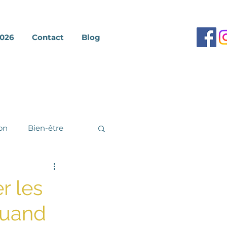
2026
Contact
Blog
on
Bien-être
r les
quand