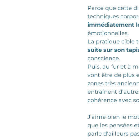
Parce que cette dis
techniques corpore
immédiatement l
émotionnelles. 
La pratique cible 
suite sur son tapis
conscience. 
Puis, au fur et à m
vont être de plus 
zones très ancienne
entraînent d’autres
cohérence avec s
J'aime bien le mot 
que les pensées et
parle d'ailleurs p