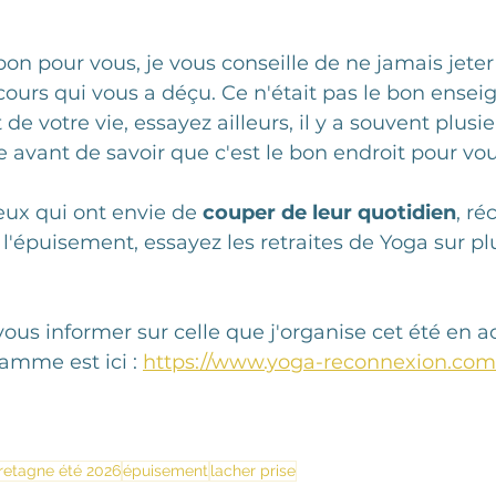
bon pour vous, je vous conseille de ne jamais jeter
cours qui vous a déçu. Ce n'était pas le bon ense
 votre vie, essayez ailleurs, il y a souvent plusie
e avant de savoir que c'est le bon endroit pour vou
eux qui ont envie de 
couper de leur quotidien
, ré
l'épuisement, essayez les retraites de Yoga sur plu
vous informer sur celle que j'organise cet été en a
amme est ici : 
https://www.yoga-reconnexion.com
retagne été 2026
épuisement
lacher prise