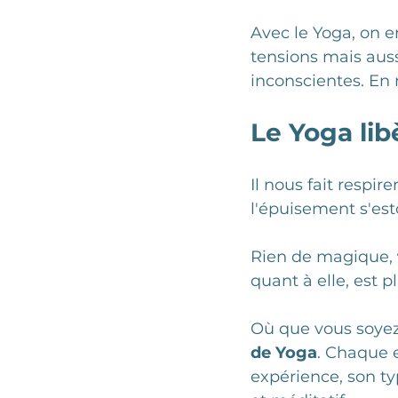
Avec le Yoga, on
tensions mais auss
inconscientes. En 
Le Yoga lib
Il nous fait respire
l'épuisement s'est
Rien de magique, 
quant à elle, est p
Où que vous soyez
de Yoga
. Chaque 
expérience, son ty