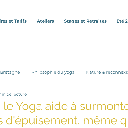
res et Tarifs
Ateliers
Stages et Retraites
Été 
 Bretagne
Philosophie du yoga
Nature & reconnexi
min de lecture
 le Yoga aide à surmonte
 d'épuisement, même 