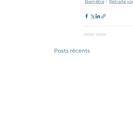
Bien-être
Retraite y
Posts récents