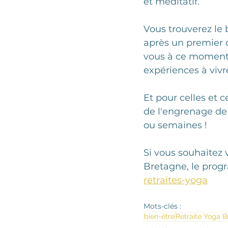
et méditatif. 
Vous trouverez le 
après un premier 
vous à ce moment de
expériences à vivr
Et pour celles et c
de l'engrenage de 
ou semaines ! 
Si vous souhaitez 
Bretagne, le progr
retraites-yoga
Mots-clés :
bien-être
Retraite Yoga B