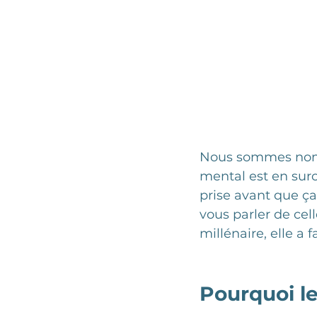
Nous sommes nombr
mental est en surch
prise avant que ça
vous parler de cell
millénaire, elle a f
Pourquoi le