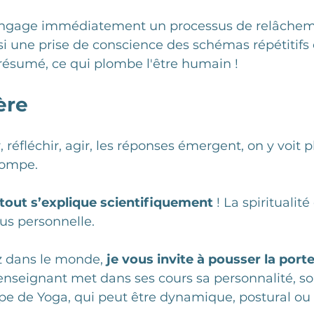
 engage immédiatement un processus de relâchem
i une prise de conscience des schémas répétitifs e
résumé, ce qui plombe l'être humain ! 
ère
r, réfléchir, agir, les réponses émergent, on y voit pl
ompe.  
tout s’explique scientifiquement
 ! La spiritualit
lus personnelle. 
 dans le monde, 
je vous invite à pousser la porte
enseignant met dans ses cours sa personnalité, so
pe de Yoga, qui peut être dynamique, postural ou 