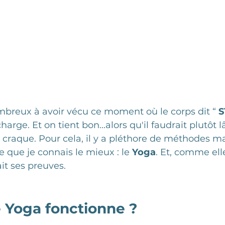
eux à avoir vécu ce moment où le corps dit “ 
S
arge. Et on tient bon...alors qu'il faudrait plutôt l
 craque. Pour cela, il y a pléthore de méthodes mai
e que je connais le mieux : le 
Yoga
. Et, comme elle
ait ses preuves.
 Yoga fonctionne ? 