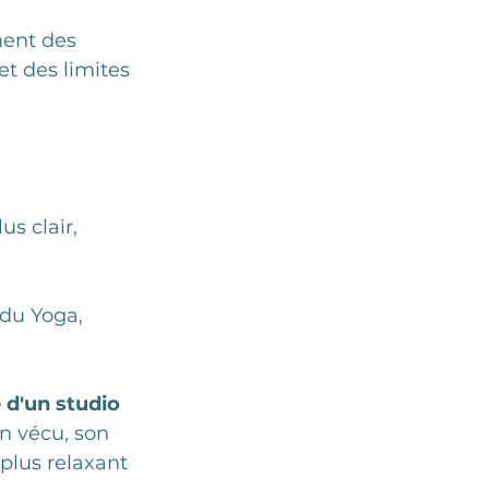
ent des 
t des limites 
us clair, 
é du Yoga, 
 d'un studio 
n vécu, son 
plus relaxant 