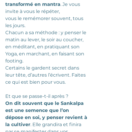
transformé en mantra
. Je vous 
invite à vous le répéter,
vous le remémorer souvent, tous 
les jours.
Chacun a sa méthode : y penser le 
matin au lever, le soir au coucher, 
en méditant, en pratiquant son 
Yoga, en marchant, en faisant son 
footing.
Certains le gardent secret dans 
leur tête, d’autres l’écrivent. Faites 
ce qui est bien pour vous.
Et que se passe-t-il après ?
On dit souvent que le Sankalpa 
est une semence que l’on 
dépose en soi, y penser revient à 
la cultiver
. Elle grandira et finira 
par se manifester dans vos 