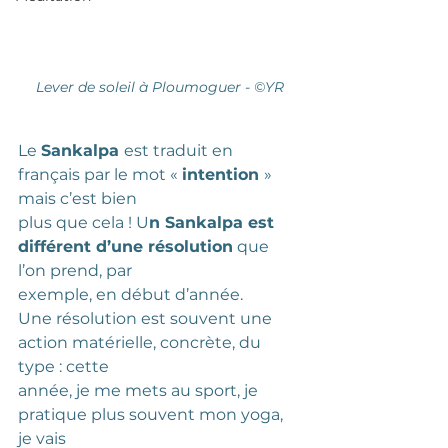
Lever de soleil à Ploumoguer - ©YR
Le 
Sankalpa 
est traduit en 
français par le mot « 
intention 
» 
mais c’est bien
plus que cela ! U
n Sankalpa est 
différent d’une résolution
 que 
l’on prend, par
exemple, en début d’année.
Une résolution est souvent une 
action matérielle, concrète, du 
type : cette
année, je me mets au sport, je 
pratique plus souvent mon yoga, 
je vais